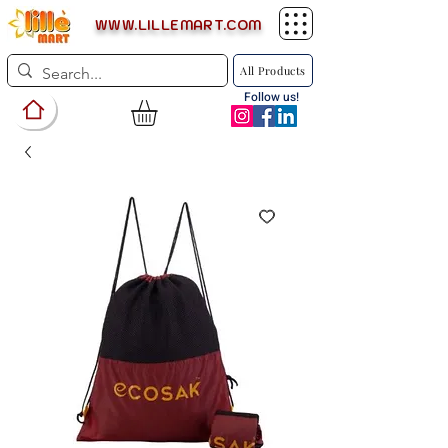
WWW.LILLEMART.COM
All Products
Follow us!