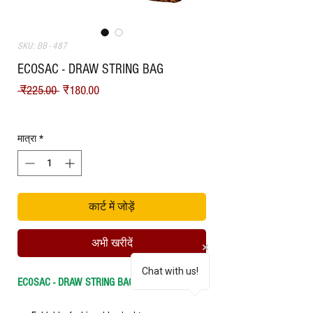
SKU: BB - 487
ECOSAC - DRAW STRING BAG
नियमित मूल्य
बिक्री मूल्य
 ₹225.00 
₹180.00
Shipping
मात्रा
*
कार्ट में जोड़ें
अभी खरीदें
Chat with us!
EC0SAC - DRAW STRING BAG