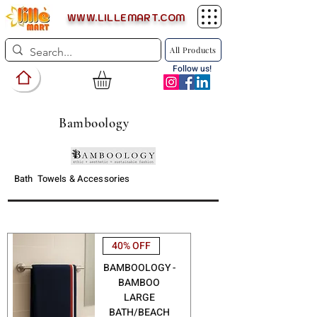
WWW.LILLEMART.COM
All Products
Follow us!
Bamboology
Bath Towels & Accessories
40% OFF
BAMBOOLOGY -
BAMBOO
LARGE
BATH/BEACH