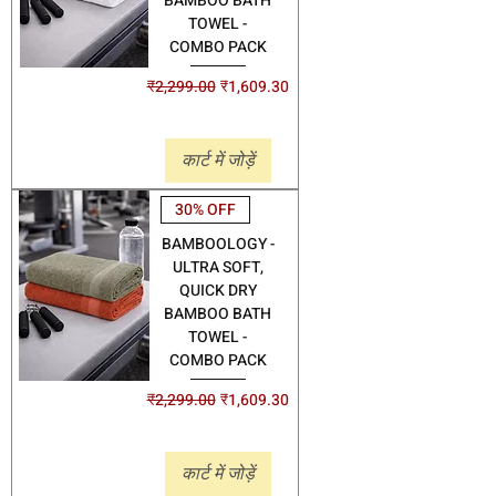
BAMBOO BATH
TOWEL -
COMBO PACK
नियमित मूल्य
बिक्री मूल्य
₹2,299.00
₹1,609.30
Shipping
कार्ट में जोड़ें
30% OFF
BAMBOOLOGY -
ULTRA SOFT,
QUICK DRY
BAMBOO BATH
TOWEL -
COMBO PACK
नियमित मूल्य
बिक्री मूल्य
₹2,299.00
₹1,609.30
Shipping
कार्ट में जोड़ें