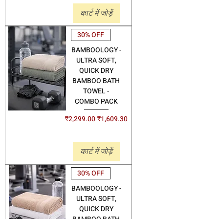
कार्ट में जोड़ें
30% OFF
BAMBOOLOGY -
ULTRA SOFT,
QUICK DRY
BAMBOO BATH
TOWEL -
COMBO PACK
नियमित मूल्य
बिक्री मूल्य
₹2,299.00
₹1,609.30
Shipping
कार्ट में जोड़ें
30% OFF
BAMBOOLOGY -
ULTRA SOFT,
QUICK DRY