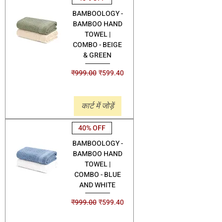
BAMBOOLOGY -
BAMBOO HAND
TOWEL |
COMBO - BEIGE
& GREEN
नियमित मूल्य
बिक्री मूल्य
₹999.00
₹599.40
Shipping
कार्ट में जोड़ें
40% OFF
BAMBOOLOGY -
BAMBOO HAND
TOWEL |
COMBO - BLUE
AND WHITE
नियमित मूल्य
बिक्री मूल्य
₹999.00
₹599.40
Shipping