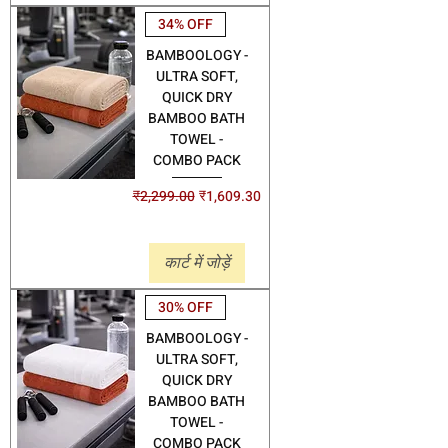
34% OFF
BAMBOOLOGY -
ULTRA SOFT,
QUICK DRY
BAMBOO BATH
TOWEL -
COMBO PACK
नियमित मूल्य
बिक्री मूल्य
₹2,299.00
₹1,609.30
Shipping
कार्ट में जोड़ें
30% OFF
BAMBOOLOGY -
ULTRA SOFT,
QUICK DRY
BAMBOO BATH
TOWEL -
COMBO PACK