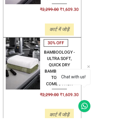
नियमित मूल्य
बिक्री मूल्य
₹2,299.00
₹1,609.30
Shipping
कार्ट में जोड़ें
30% OFF
BAMBOOLOGY -
ULTRA SOFT,
QUICK DRY
BAMBOO BATH
TOWEL -
Chat with us!
COMBO PACK
नियमित मूल्य
बिक्री मूल्य
₹2,299.00
₹1,609.30
Shipping
कार्ट में जोड़ें
34% OFF