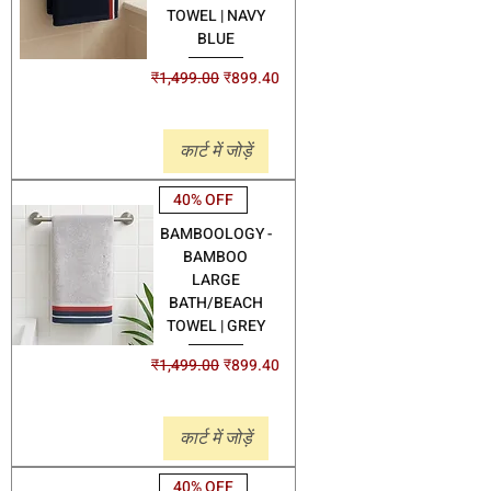
TOWEL | NAVY
BLUE
नियमित मूल्य
बिक्री मूल्य
₹1,499.00
₹899.40
Shipping
कार्ट में जोड़ें
40% OFF
BAMBOOLOGY -
BAMBOO
LARGE
BATH/BEACH
TOWEL | GREY
नियमित मूल्य
बिक्री मूल्य
₹1,499.00
₹899.40
Shipping
कार्ट में जोड़ें
40% OFF